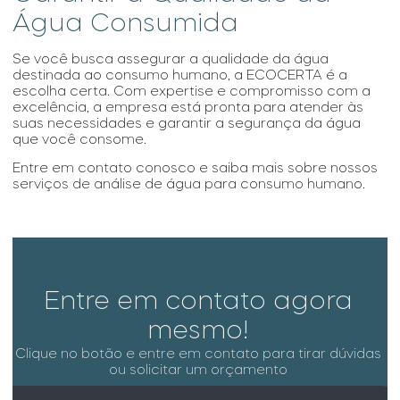
Água Consumida
Se você busca assegurar a qualidade da água
destinada ao consumo humano, a ECOCERTA é a
escolha certa. Com expertise e compromisso com a
excelência, a empresa está pronta para atender às
suas necessidades e garantir a segurança da água
que você consome.
Entre em contato conosco e saiba mais sobre nossos
serviços de
análise de água para consumo humano
.
Entre em contato agora
mesmo!
Clique no botão e entre em contato para tirar dúvidas
ou solicitar um orçamento