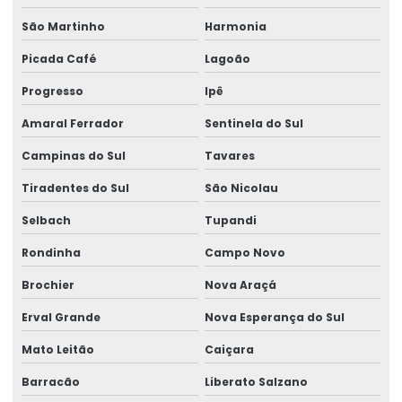
São Martinho
Harmonia
Picada Café
Lagoão
Progresso
Ipê
Amaral Ferrador
Sentinela do Sul
Campinas do Sul
Tavares
Tiradentes do Sul
São Nicolau
Selbach
Tupandi
Rondinha
Campo Novo
Brochier
Nova Araçá
Erval Grande
Nova Esperança do Sul
Mato Leitão
Caiçara
Barracão
Liberato Salzano