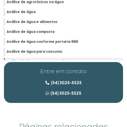
Análise de agrotóxicos na água
Análise de água
Análise de água e alimentos
Análise de água composta
Análise de água conforme portaria 888
Análise de água para consumo
Análise de água para consumo humano
Entre em contato
Análise de água deionizada
Análise de água e efluentes
(54) 3025-5525
Análise de água empresas
(54) 3025-5525
Análise de água na indústria
Análise de água industrial
Análise de água microbiológica