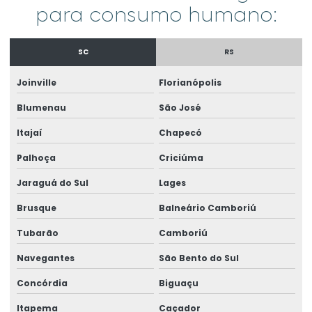
para consumo humano:
Análise de águas residuárias
Análise de alimentos laboratório
SC
RS
Análise ambiental
Joinville
Florianópolis
Análise bacteriológica da água
Blumenau
São José
Análise de bebidas
Itajaí
Chapecó
Análise de caixa separadora
Palhoça
Criciúma
Análise de carbono no solo
Jaraguá do Sul
Lages
Análise de carne bovina
Brusque
Balneário Camboriú
Análise conama 357
Tubarão
Camboriú
Análise de contaminantes em água
Navegantes
São Bento do Sul
Análise csao
Concórdia
Biguaçu
Análise da água em etas
Itapema
Caçador
Análise da caixa separadora de água e óleo