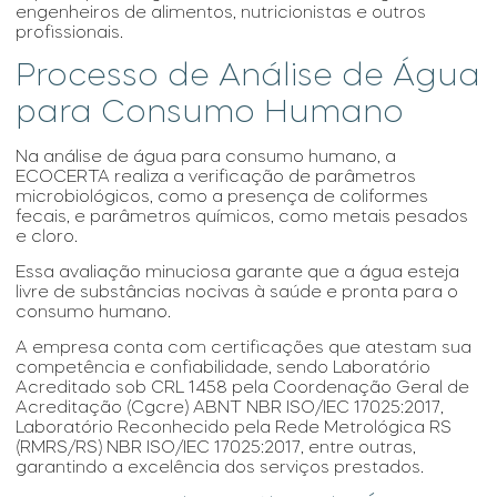
engenheiros de alimentos, nutricionistas e outros
profissionais.
Processo de Análise de Água
para Consumo Humano
Na
análise de água para consumo humano
, a
ECOCERTA realiza a verificação de parâmetros
microbiológicos, como a presença de coliformes
fecais, e parâmetros químicos, como metais pesados
e cloro.
Essa avaliação minuciosa garante que a água esteja
livre de substâncias nocivas à saúde e pronta para o
consumo humano.
A empresa conta com certificações que atestam sua
competência e confiabilidade, sendo Laboratório
Acreditado sob CRL 1458 pela Coordenação Geral de
Acreditação (Cgcre) ABNT NBR ISO/IEC 17025:2017,
Laboratório Reconhecido pela Rede Metrológica RS
(RMRS/RS) NBR ISO/IEC 17025:2017, entre outras,
garantindo a excelência dos serviços prestados.