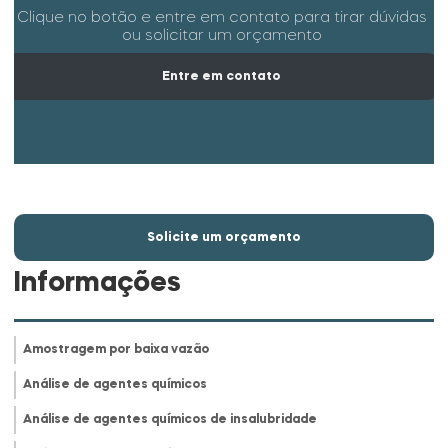
Clique no botão e entre em contato para tirar dúvidas
ou solicitar um orçamento
Entre em contato
Solicite um orçamento
Informações
Amostragem por baixa vazão
Análise de agentes químicos
Análise de agentes químicos de insalubridade