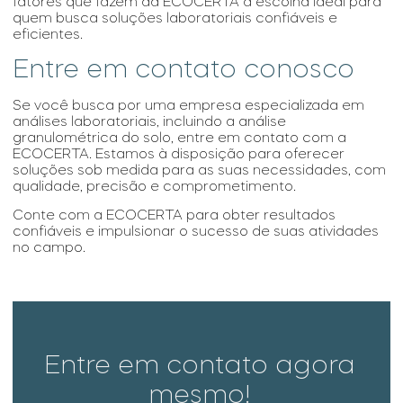
fatores que fazem da ECOCERTA a escolha ideal para
quem busca soluções laboratoriais confiáveis e
eficientes.
Entre em contato conosco
Se você busca por uma empresa especializada em
análises laboratoriais, incluindo a
análise
granulométrica do solo
, entre em contato com a
ECOCERTA. Estamos à disposição para oferecer
soluções sob medida para as suas necessidades, com
qualidade, precisão e comprometimento.
Conte com a ECOCERTA para obter resultados
confiáveis e impulsionar o sucesso de suas atividades
no campo.
Entre em contato agora
mesmo!