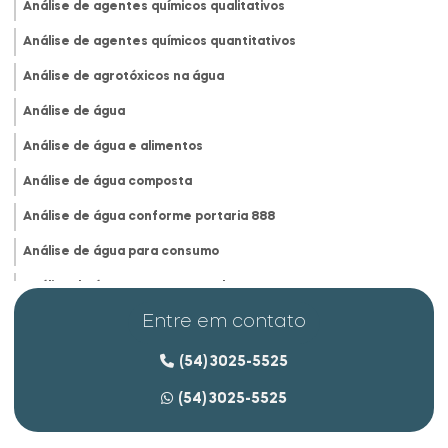
Análise de agentes químicos qualitativos
Análise de agentes químicos quantitativos
Análise de agrotóxicos na água
Análise de água
Análise de água e alimentos
Análise de água composta
Análise de água conforme portaria 888
Análise de água para consumo
Análise de água para consumo humano
Entre em contato
Análise de água deionizada
Análise de água e efluentes
(54) 3025-5525
Análise de água empresas
(54) 3025-5525
Análise de água na indústria